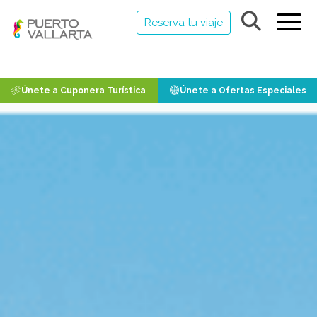
Reserva tu viaje
Únete a Cuponera Turística
Únete a Ofertas Especiales