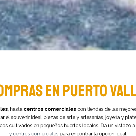
OMPRAS EN PUERTO VAL
les
, hasta
centros comerciales
con tiendas de las mejore
r el souvenir ideal, piezas de arte y artesanías, joyería y pla
cos cultivados en pequeños huertos locales. Da un vistazo a
y centros comerciales
para encontrar la opción ideal.