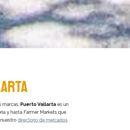
LARTA
s marcas,
Puerto Vallarta
es un
tería y hasta Farmer Markets que
 nuestro
directorio de mercados