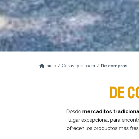
Inicio
Cosas que hacer
De compras
DE C
Desde
mercaditos tradiciona
lugar excepcional para encontra
ofrecen los productos más fres