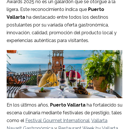
Awards 2025 no es un galardón que se otorgue a la
ligera. Este reconocimiento indica que
Puerto
Vallarta
ha destacado entre todos los destinos
postulantes por su variada oferta gastronómica,
innovación, calidad, promoción del producto local y
experiencias auténticas para visitantes.
En los últimos años,
Puerto Vallarta
ha fortalecido su
escena culinaria mediante festivales de prestigio, tales
como el
Festival Gourmet International
,
Vallarta
Nayarit Gastronómica
y
Restaurant Week by Vallarta