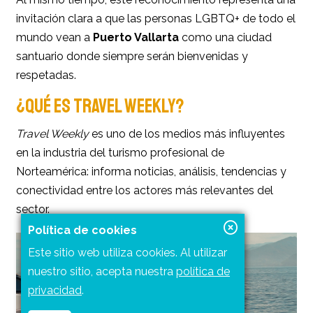
invitación clara a que las personas LGBTQ+ de todo el
mundo vean a
Puerto Vallarta
como una ciudad
santuario donde siempre serán bienvenidas y
respetadas.
¿QUÉ ES TRAVEL WEEKLY?
Travel Weekly
es uno de los medios más influyentes
en la industria del turismo profesional de
Norteamérica: informa noticias, análisis, tendencias y
conectividad entre los actores más relevantes del
sector.
Política de cookies
Este sitio web utiliza cookies. Al utilizar
nuestro sitio, acepta nuestra
política de
privacidad
.