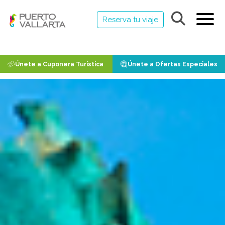
Reserva tu viaje
Únete a Cuponera Turística
Únete a Ofertas Especiales