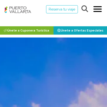
Reserva tu viaje
Únete a Cuponera Turística
Únete a Ofertas Especiales