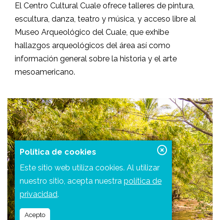
El Centro Cultural Cuale ofrece talleres de pintura,
escultura, danza, teatro y música, y acceso libre al
Museo Arqueológico del Cuale, que exhibe
hallazgos arqueológicos del área así como
información general sobre la historia y el arte
mesoamericano.
Política de cookies
Este sitio web utiliza cookies. Al utilizar
nuestro sitio, acepta nuestra
política de
privacidad
.
Acepto