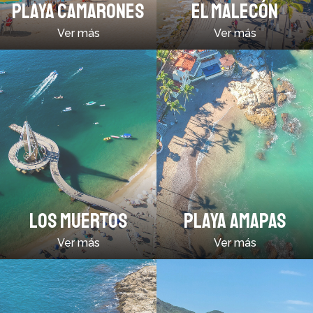
PLAYA CAMARONES
EL MALECÓN
Ver más
Ver más
LOS MUERTOS
PLAYA AMAPAS
Ver más
Ver más