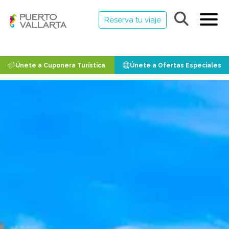
Reserva tu viaje
Únete a Cuponera Turística
Únete a Ofertas Especiales