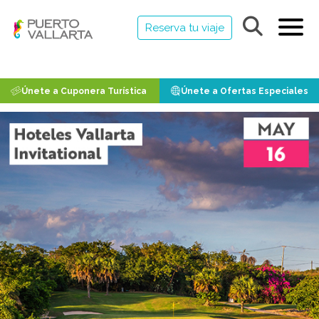
Reserva tu viaje
Únete a Cuponera Turística
Únete a Ofertas Especiales