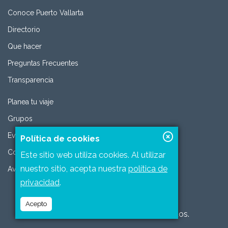
Conoce Puerto Vallarta
Directorio
Que hacer
Preguntas Frecuentes
Transparencia
Planea tu viaje
Grupos
Eventos
Política de cookies
Contacto
Este sitio web utiliza cookies. Al utilizar
nuestro sitio, acepta nuestra
política de
Aviso de privacidad
privacidad
.
Acepto
2026 © Todos los derechos reservados.