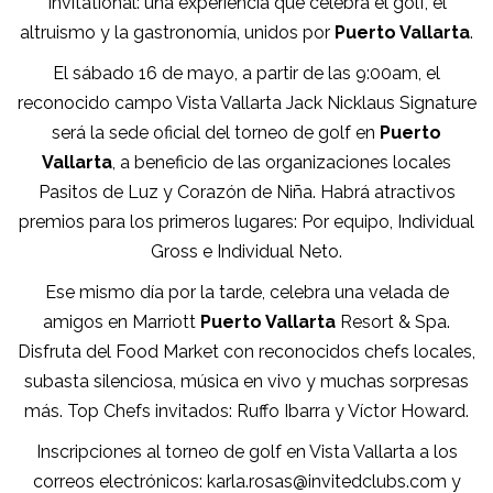
Invitational: una experiencia que celebra el golf, el
altruismo y la gastronomía, unidos por
Puerto Vallarta
.
El sábado 16 de mayo, a partir de las 9:00am, el
reconocido campo Vista Vallarta Jack Nicklaus Signature
será la sede oficial del torneo de golf en
Puerto
Vallarta
, a beneficio de las organizaciones locales
Pasitos de Luz y Corazón de Niña. Habrá atractivos
premios para los primeros lugares: Por equipo, Individual
Gross e Individual Neto.
Ese mismo día por la tarde, celebra una velada de
amigos en Marriott
Puerto Vallarta
Resort & Spa.
Disfruta del Food Market con reconocidos chefs locales,
subasta silenciosa, música en vivo y muchas sorpresas
más. Top Chefs invitados: Ruffo Ibarra y Víctor Howard.
Inscripciones al torneo de golf en Vista Vallarta a los
correos electrónicos: karla.rosas@invitedclubs.com y