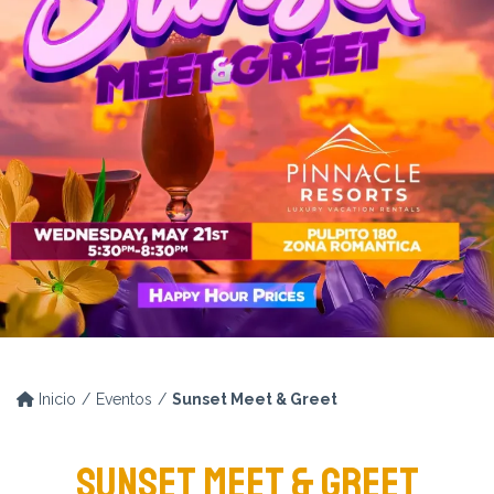
Inicio
Eventos
Sunset Meet & Greet
SUNSET MEET & GREET