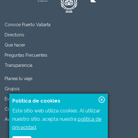
Conoce Puerto Vallarta
Directorio
Que hacer
Preguntas Frecuentes
Transparencia
Planea tu viaje
Grupos
Eventos
Política de cookies
Contacto
Este sitio web utiliza cookies. Al utilizar
nuestro sitio, acepta nuestra
política de
Aviso de privacidad
privacidad
.