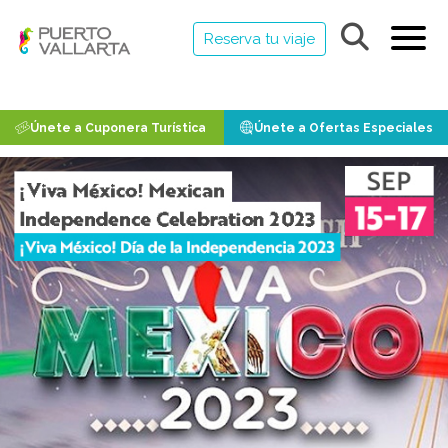
Reserva tu viaje
Únete a Cuponera Turística
Únete a Ofertas Especiales