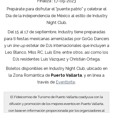
Finaliza : 17-09-2023
Prepárate para disfrutar el "puente patrio" y celebrar el
Día de la independencia de México al estilo de Industry
Night Club.
Del 15 al 17 de septiembre, Industry tiene preparadas
para ti fiestas mexicanas amenizadas por GoGo Dancers
y un
line up
estelar de DJs internacionales que incluyen a
Leo Blanco, Miss RC, Luis Erre, entre otros, así como los
DJs residentes Luis Vázquez y Christián Ortega.
Boletos disponibles en Industry Night Club, ubicado en
la Zona Romántica de
Puerto Vallarta
, y en línea a
través de
Eventbrite
.
El Fideicomiso de Turismo de Puerto Vallarta coadyuva con la
difusión y promoción de los mejores eventos en Puerto Vallarta,
con base en información proporcionada por los organizadores al