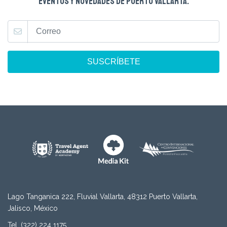
EVENTOS Y NOVEDADES DE PUERTO VALLARTA.
SUSCRÍBETE
Lago Tanganica 222, Fluvial Vallarta, 48312 Puerto Vallarta,
Jalisco, México
Tel. (322) 224 1175