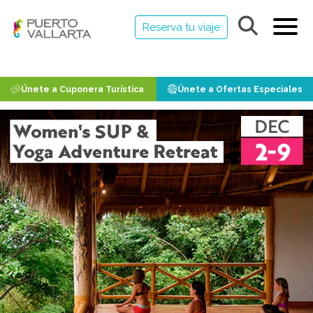
Reserva tu viaje
Únete a Cuponera Turística
Únete a Ofertas Especiales