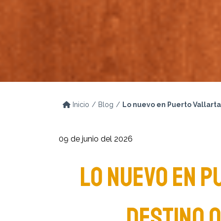
Inicio
Blog
Lo nuevo en Puerto Vallarta
09 de junio del 2026
LO NUEVO EN P
DESTINO Q