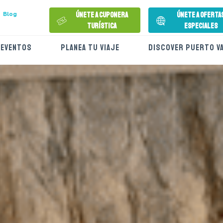
Únete a Cuponera
Únete a Oferta
Blog
Turística
Especiales
EVENTOS
PLANEA TU VIAJE
DISCOVER PUERTO V