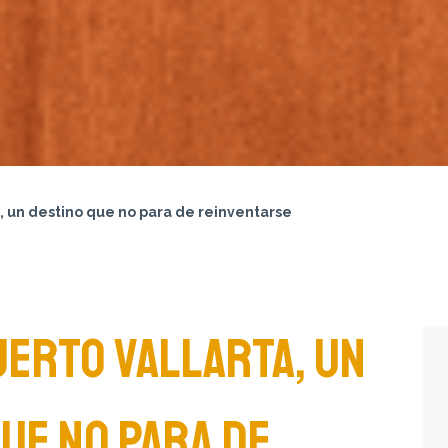
, un destino que no para de reinventarse
UERTO VALLARTA, UN
UE NO PARA DE