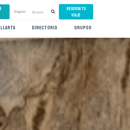
s
RESERVA TU
English
VIAJE
ALLARTA
DIRECTORIO
GRUPOS