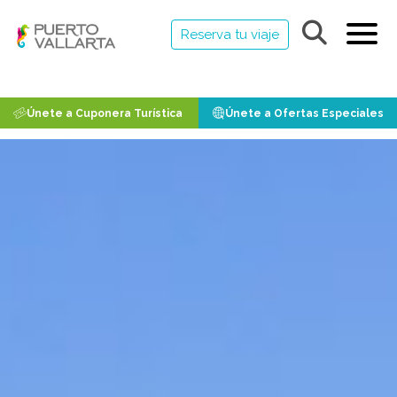
Reserva tu viaje
Únete a Cuponera Turística
Únete a Ofertas Especiales