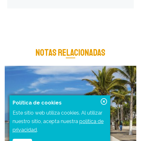
NOTAS RELACIONADAS
Política de cookies
Este sitio web utiliza cookies. Al utilizar
nuestro sitio, acepta nuestra
política de
privacidad
.