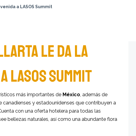
ienvenida a LASOS Summit
LARTA LE DA LA
 A LASOS SUMMIT
rísticos más importantes de
México
, además de
do de canadienses y estadounidenses que contribuyen a
uenta con una oferta hotelera para todas las
ee bellezas naturales, así como una abundante flora