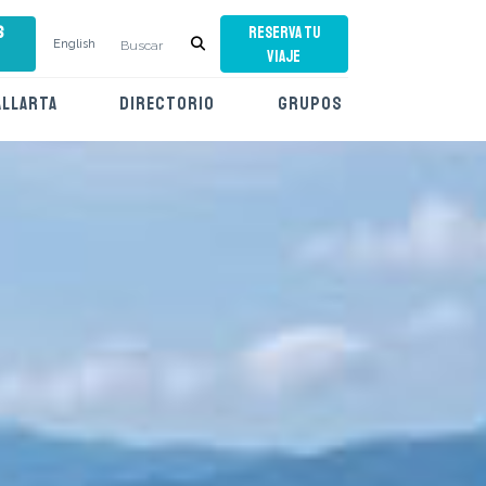
s
RESERVA TU
English
VIAJE
ALLARTA
DIRECTORIO
GRUPOS