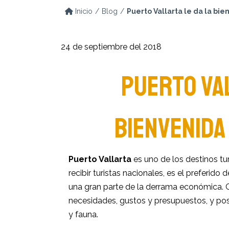
Inicio
Blog
Puerto Vallarta le da la b
24 de septiembre del 2018
PUERTO VAL
BIENVENIDA
Puerto Vallarta
es uno de los destinos tu
recibir turistas nacionales, es el preferi
una gran parte de la derrama económica. C
necesidades, gustos y presupuestos, y pos
y fauna.