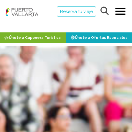
Reserva tu viaje
Únete a Cuponera Turística
Únete a Ofertas Especiales