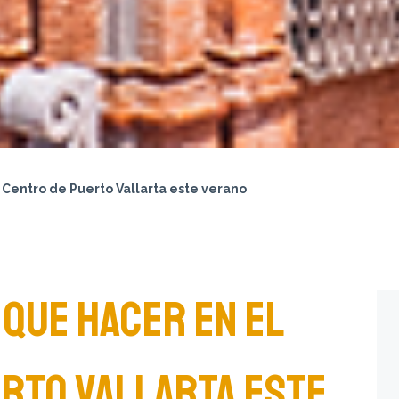
 Centro de Puerto Vallarta este verano
 QUE HACER EN EL
RTO VALLARTA ESTE