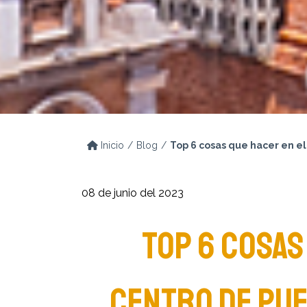
Inicio
Blog
Top 6 cosas que hacer en el
08 de junio del 2023
TOP 6 COSAS
CENTRO DE PUE