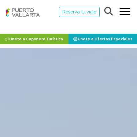
Reserva tu viaje
Únete a Cuponera Turística
Únete a Ofertas Especiales