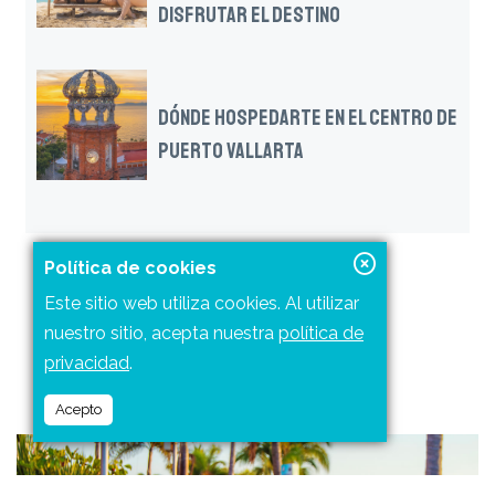
DISFRUTAR EL DESTINO
DÓNDE HOSPEDARTE EN EL CENTRO DE
PUERTO VALLARTA
Política de cookies
Este sitio web utiliza cookies. Al utilizar
nuestro sitio, acepta nuestra
política de
privacidad
.
NOTAS RELACIONADAS
Acepto