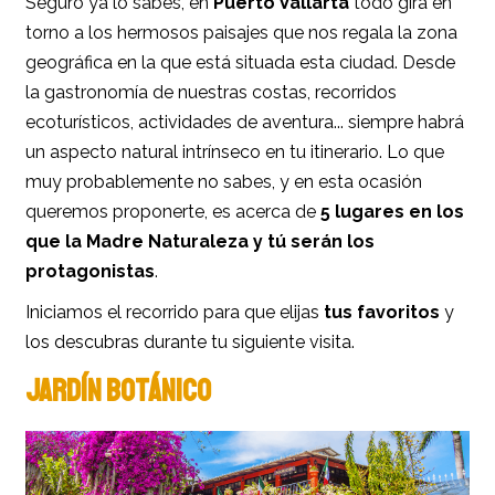
Seguro ya lo sabes, en
Puerto Vallarta
todo gira en
torno a los hermosos paisajes que nos regala la zona
geográfica en la que está situada esta ciudad. Desde
la gastronomía de nuestras costas, recorridos
ecoturísticos, actividades de aventura... siempre habrá
un aspecto natural intrínseco en tu itinerario. Lo que
muy probablemente no sabes, y en esta ocasión
queremos proponerte, es acerca de
5 lugares en los
que la Madre Naturaleza y tú serán los
protagonistas
.
Iniciamos el recorrido para que elijas
tus favoritos
y
los descubras durante tu siguiente visita.
JARDÍN BOTÁNICO