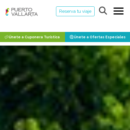
Reserva tu viaje
Únete a Cuponera Turística
Únete a Ofertas Especiales