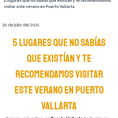
5 lugares que no sabías que existían y te recomendamos
visitar este verano en Puerto Vallarta
30 de julio del 2021
5 LUGARES QUE NO SABÍAS
QUE EXISTÍAN Y TE
RECOMENDAMOS VISITAR
ESTE VERANO EN PUERTO
VALLARTA