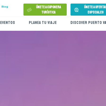
Únete a Cuponera
Únete a Oferta
Blog
Turística
Especiales
EVENTOS
PLANEA TU VIAJE
DISCOVER PUERTO V