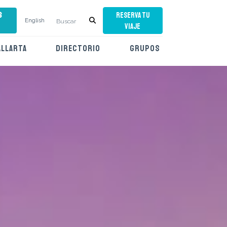
s
RESERVA TU
English
VIAJE
ALLARTA
DIRECTORIO
GRUPOS