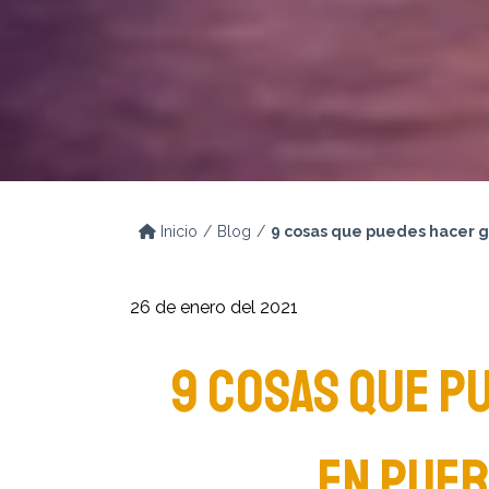
Inicio
Blog
9 cosas que puedes hacer gr
26 de enero del 2021
9 COSAS QUE P
EN PUER