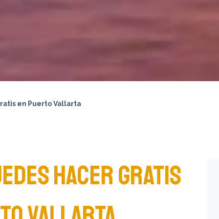
atis en Puerto Vallarta
UEDES HACER GRATIS
TO VALLARTA