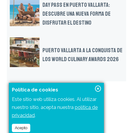
DAY PASS EN PUERTO VALLARTA:
DESCUBRE UNA NUEVA FORMA DE
DISFRUTAR EL DESTINO
PUERTO VALLARTA A LA CONQUISTA DE
LOS WORLD CULINARY AWARDS 2026
Política de cookies
Este sitio web utiliza cookies. Al utilizar
nuestro sitio, acepta nuestra
política de
privacidad
.
NOTAS RELACIONADAS
Acepto