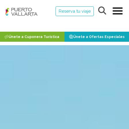
Reserva tu viaje
Únete a Cuponera Turística
Únete a Ofertas Especiales