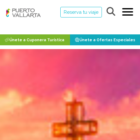
Reserva tu viaje
Únete a Cuponera Turística
Únete a Ofertas Especiales