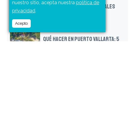
nuestro sitio, acepta nuestra
política de
(Y UN PARQUE ACUÁTICO) IDEALES
privacidad
.
PARA VISITAR CON NIÑOS
Acepto
QUÉ HACER EN PUERTO VALLARTA: 5
'INFLUENCERS' LOCALES REVELAN
SUS LUGARES FAVORITOS
DÓNDE COMER COMO LOCAL EN EL
CENTRO DE PUERTO VALLARTA