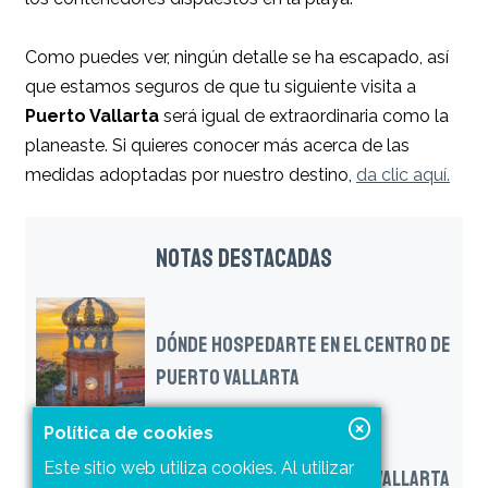
Como puedes ver, ningún detalle se ha escapado, así
que estamos seguros de que tu siguiente visita a
Puerto Vallarta
será igual de extraordinaria como la
planeaste. Si quieres conocer más acerca de las
medidas adoptadas por nuestro destino,
da clic aquí.
NOTAS DESTACADAS
DÓNDE HOSPEDARTE EN EL CENTRO DE
PUERTO VALLARTA
Política de cookies
Este sitio web utiliza cookies. Al utilizar
CUATRO PLAYAS DE PUERTO VALLARTA