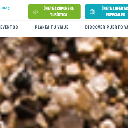
Únete a Cuponera
Únete a Oferta
Blog
Turística
Especiales
EVENTOS
PLANEA TU VIAJE
DISCOVER PUERTO V