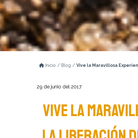
Inicio
Blog
Vive la Maravillosa Experie
29 de junio del 2017
VIVE LA MARAVIL
LA LIBERACIÓN 