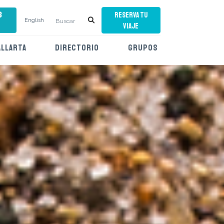
s
RESERVA TU
English
VIAJE
ALLARTA
DIRECTORIO
GRUPOS