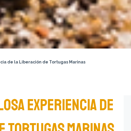
ncia de la Liberación de Tortugas Marinas
LOSA EXPERIENCIA DE
DE TORTUGAS MARINAS